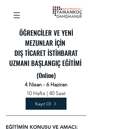
ÖĞRENCİLER VE YENİ
MEZUNLAR İÇİN
DIŞ TİCARET İSTİHBARAT
UZMANI BAŞLANGIÇ EĞİTİMİ
(Online)
4 Nisan - 6 Haziran
10 Hafta | 40 Saat
Kayıt Ol
EĞİTİMİN KONUSU VE AMACI: