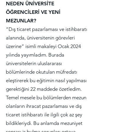
NEDEN ÜNİVERSİTE
ÖĞRENCİLERİ VE YENİ
MEZUNLAR?
“Dış ticaret pazarlaması ve istihbaratı
alanında, üniversitenin görevleri
üzerine” isimli makaleyi Ocak 2024
yılında yayımladım. Burada
üniversitelerin uluslararası
bölümlerinde okutulan müfredatı
eleştirerek bu eğitimin nasıl yapılması
gerektiğini 22 maddede özetledim.
Temel mesele bu bölümlerden mezun
olanların ihracat pazarlaması ve dış
ticaret istihbaratı ile ilgili çok az şey
bildikleriydi. Bu anlamda mezuniyet
sonrası iş bulma sorunları ortaya