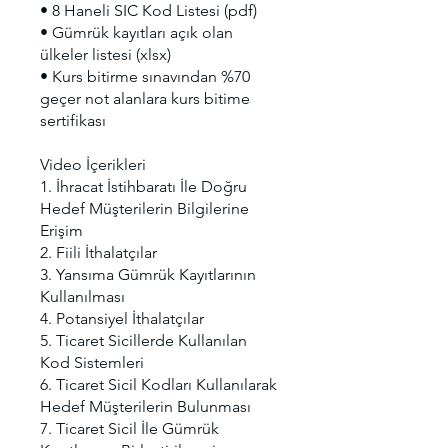
• 8 Haneli SIC Kod Listesi (pdf)
• Gümrük kayıtları açık olan
ülkeler listesi (xlsx)
• Kurs bitirme sınavından %70
geçer not alanlara kurs bitime
sertifikası
Video İçerikleri
1. İhracat İstihbaratı İle Doğru
Hedef Müşterilerin Bilgilerine
Erişim
2. Fiili İthalatçılar
3. Yansıma Gümrük Kayıtlarının
Kullanılması
4. Potansiyel İthalatçılar
5. Ticaret Sicillerde Kullanılan
Kod Sistemleri
6. Ticaret Sicil Kodları Kullanılarak
Hedef Müşterilerin Bulunması
7. Ticaret Sicil İle Gümrük