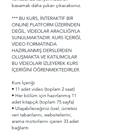
basamak daha yukarı çıkacaksınız.
*** BU KURS, İNTERAKTİF BİR
ONLINE PLATFORM ÜZERİNDEN
DEĞİL, VİDEOLAR ARACILIĞIYLA
SUNULMAKTADIR. KURS İÇERİĞİ,
VİDEO FORMATINDA
HAZIRLANMIŞ DERSLERDEN
OLUŞMAKTA VE KATILIMCILAR
BU VİDEOLARI İZLEYEREK KURS
İÇERİĞİNİ ÖĞRENMEKTEDİRLER.
Kurs İçeriği
• 11 adet video (toplam 2 saat)
• Her bölüm için hazırlanmış 11
adet kitapçık (toplam 75 sayfa)
• Ulaşabileceğiniz özel, ücretsiz
veri tabanlarını, websitelerini,
arama motorlarını içeren 33 adet
bağlantı