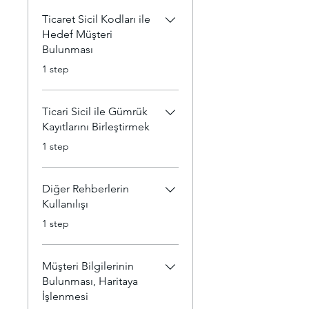
Ticaret Sicil Kodları ile
Hedef Müşteri
Bulunması
.
1 step
Ticari Sicil ile Gümrük
Kayıtlarını Birleştirmek
.
1 step
Diğer Rehberlerin
Kullanılışı
.
1 step
Müşteri Bilgilerinin
Bulunması, Haritaya
İşlenmesi