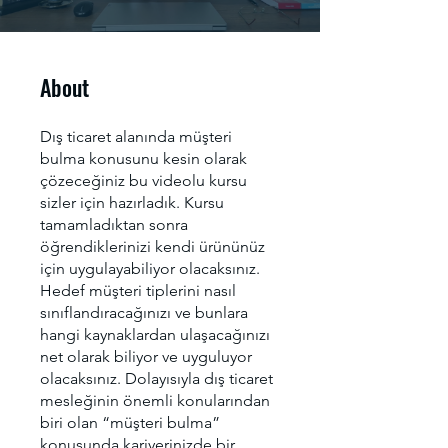
About
Dış ticaret alanında müşteri
bulma konusunu kesin olarak
çözeceğiniz bu videolu kursu
sizler için hazırladık. Kursu
tamamladıktan sonra
öğrendiklerinizi kendi ürününüz
için uygulayabiliyor olacaksınız.
Hedef müşteri tiplerini nasıl
sınıflandıracağınızı ve bunlara
hangi kaynaklardan ulaşacağınızı
net olarak biliyor ve uyguluyor
olacaksınız. Dolayısıyla dış ticaret
mesleğinin önemli konularından
biri olan “müşteri bulma”
konusunda kariyerinizde bir