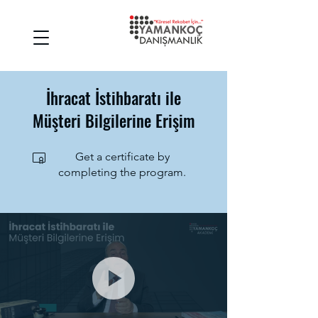
İhracat İstihbaratı ile
Müşteri Bilgilerine Erişim
Get a certificate by
completing the program.