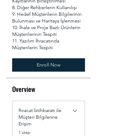
Kayıtlarının Birleştirilmesi
8. Diğer Rehberlerin Kullanılışı
9. Hedef Müşterilerin Bilgilerinin
Bulunması ve Haritaya İşlenmesi
10. İhale ve Proje Bazlı Ürünlerin
Müşterilerinin Tespiti
11. Yazılım İhracatında
Enroll Now
Overview
İhracat İstihbaratı ile
Müşteri Bilgilerine
Erişim
.
1 step