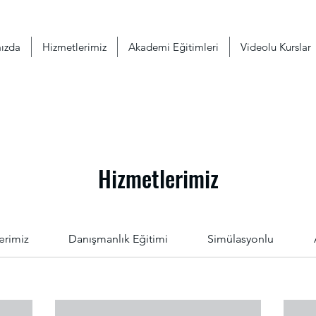
ızda
Hizmetlerimiz
Akademi Eğitimleri
Videolu Kurslar
Hizmetlerimiz
erimiz
Danışmanlık Eğitimi
Simülasyonlu