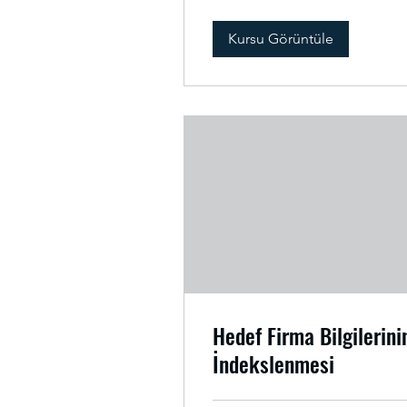
Kursu Görüntüle
Hedef Firma Bilgilerini
İndekslenmesi