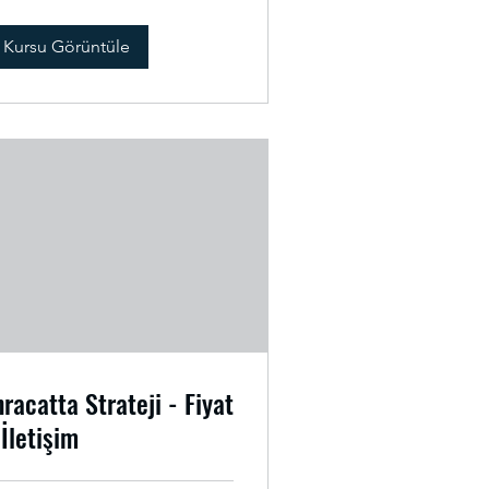
Kursu Görüntüle
hracatta Strateji - Fiyat
 İletişim