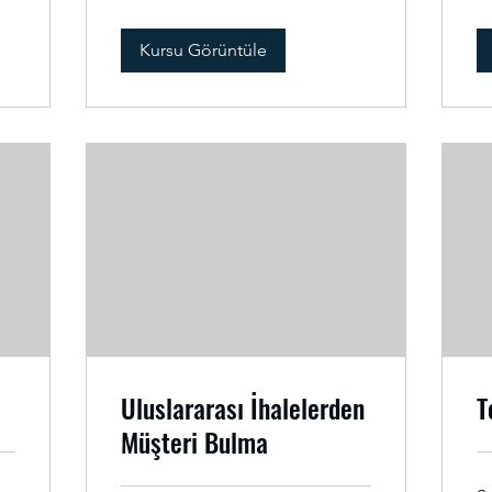
Kursu Görüntüle
Uluslararası İhalelerden
T
Müşteri Bulma