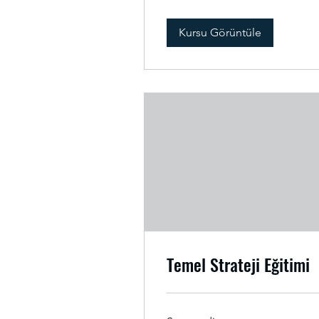
Kursu Görüntüle
Temel Strateji Eğitimi