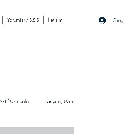
Giriş
Yorumlar / S.S.S
İletişim
Aktif Uzmanlık
Geçmiş Uzmanlık
Geçmiş Simülas